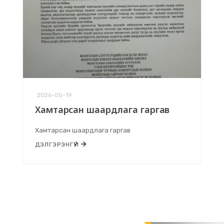
2026-05-19
Хамтарсан шаардлага гаргав
Хамтарсан шаардлага гаргав
ДЭЛГЭРЭНГҮЙ