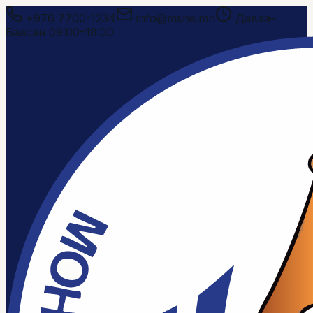
+976 7700-1234
info@msne.mn
Даваа–
Баасан 09:00–18:00