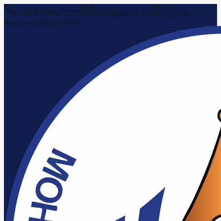
+976 7700-1234
info@msne.mn
Даваа–
Баасан 09:00–18:00