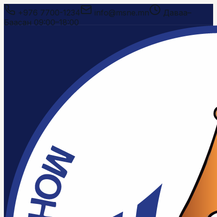
+976 7700-1234
info@msne.mn
Даваа–
Баасан 09:00–18:00