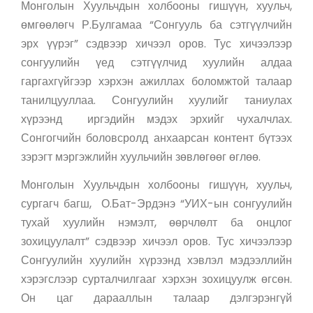
Монголын Хуульчдын холбооны гишүүн, хуульч,
өмгөөлөгч Р.Булгамаа “Сонгууль ба сэтгүүлчийн
эрх үүрэг” сэдвээр хичээл оров. Тус хичээлээр
сонгуулийн үед сэтгүүлчид хуулийн алдаа
гаргахгүйгээр хэрхэн ажиллах боломжтой талаар
танилцууллаа. Сонгуулийн хуулийг таниулах
хүрээнд иргэдийн мэдэх эрхийг чухалчлах.
Сонгогчийн боловсролд анхаарсан контент бүтээх
зэрэгт мэргэжлийн хуульчийн зөвлөгөөг өглөө.
Монголын Хуульчдын холбооны гишүүн, хуульч,
сургагч багш, О.Бат-Эрдэнэ “УИХ-ын сонгуулийн
тухай хуулийн нэмэлт, өөрчлөлт ба онцлог
зохицуулалт” сэдвээр хичээл оров. Тус хичээлээр
Сонгуулийн хуулийн хүрээнд хэвлэл мэдээллийн
хэрэгслээр сурталчилгааг хэрхэн зохицуулж өгсөн.
Он цаг дарааллын талаар дэлгэрэнгүй